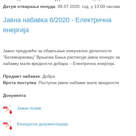
Датум отварања понуда
: 08.07.2020. год. у 13:00 часова
Јавна набавка 6/2020 - Електрична
енергија
Јавно предузеће за обављање комуналне делатности
"Белимарковац" Врњачка Бања расписује јавни конкурс за
набавку мале вредности добара – Електрична енергија.
Предмет набавке
: Добра
Врста поступка
: Поступак јавне набавке мале вредности
Документа
:
Јавни позив
Конкурсна документација