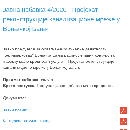
Јавна набавка 4/2020 - Пројекат
реконструкције канализационе мреже у
Врњачкој Бањи
Јавно предузеће за обављање комуналне делатности
"Белимарковац" Врњачка Бања расписује јавни конкурс за
набавку мале вредности услуга – Пројекат реконструкције
канализационе мреже у Врњачкој Бањи.
Предмет набавке
: Услуга
Врста поступка
: Поступак јавне набавке мале вредности
Документа
:
Јавни позив
:
Конкурсна документација
: