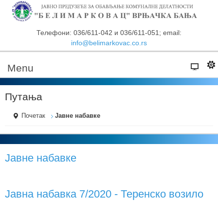
Телефони: 036/611-042 и 036/611-051; email:
info@belimarkovac.co.rs
Menu
Путања
Почетак
Јавне набавке
Јавне набавке
Јавна набавка 7/2020 - Теренско возило