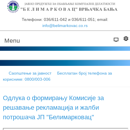
Телефони: 036/611-042 и 036/611-051; email:
info@belimarkovac.co.rs
Menu
Саопштење за јавност
Бесплатан број телефона за
кориснике: 0800/003-006
Одлука о формирању Комисије за
решавање рекламација и жалби
потрошача ЈП "Белимарковац"