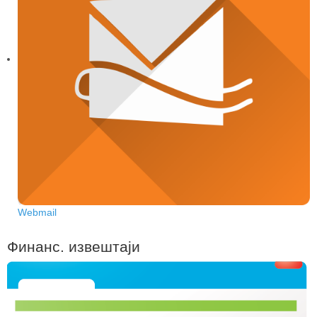
Webmail
Финанс. извештаји