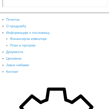
Почетна
О предузећу
Информације о пословању
Финансијски извештаји
План и програм
Документа
Ценовник
Јавне набавке
Контакт